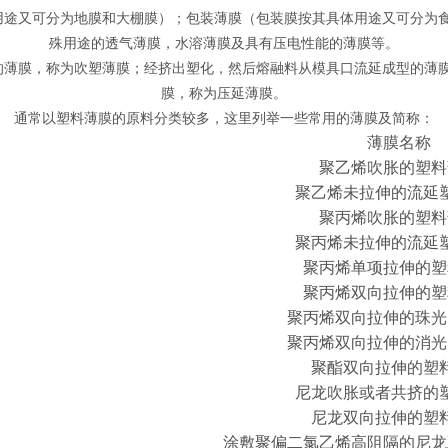
用途又可分为地膜和大棚膜）；包装薄膜（包装膜按其具体用途又可分为
殊用途的透气薄膜，水溶薄膜及具有压电性能的薄膜等。
的薄膜，称为吹塑薄膜；经挤出塑化，然后熔融料从模具口流延成型的薄
膜，称为压延薄膜。
通常以塑料薄膜的原料分类较多，这里列举一些常用的薄膜及简称：
薄膜名称
聚乙烯吹胀的塑料
聚乙烯未拉伸的流延
聚丙烯吹胀的塑料
聚丙烯未拉伸的流延
聚丙烯单项拉伸的塑
聚丙烯双向拉伸的塑
聚丙烯双向拉伸的珠光
聚丙烯双向拉伸的消光
聚酯双向拉伸的塑
尼龙吹胀或者共挤的
尼龙双向拉伸的塑
涂敷聚偏二氯乙烯高阻隔的尼龙