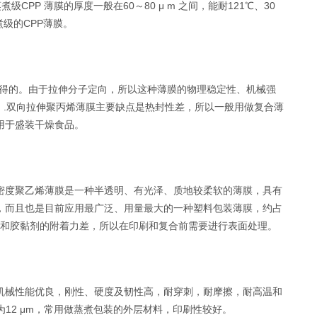
P 薄膜的厚度一般在60～80 μ m 之间，能耐121℃、30
级的CPP薄膜。
制得的。由于拉伸分子定向，所以这种薄膜的物理稳定性、机械强
 m .双向拉伸聚丙烯薄膜主要缺点是热封性差，所以一般用做复合薄
用于盛装干燥食品。
密度聚乙烯薄膜是一种半透明、有光泽、质地较柔软的薄膜，具有
，而且也是目前应用最广泛、用量最大的一种塑料包装薄膜，约占
墨和胶黏剂的附着力差，所以在印刷和复合前需要进行表面处理。
机械性能优良，刚性、硬度及韧性高，耐穿刺，耐摩擦，耐高温和
12 μm，常用做蒸煮包装的外层材料，印刷性较好。