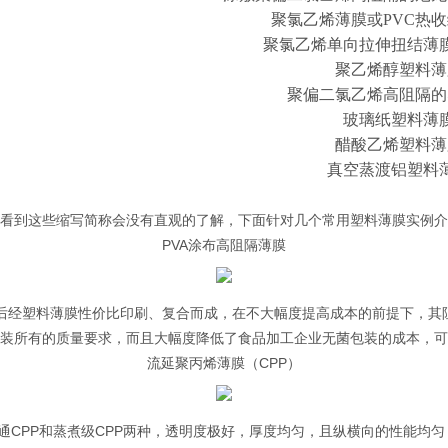
聚氯乙烯薄膜或PVC热
聚氯乙烯单向拉伸扭结薄
聚乙烯醇塑料薄
聚偏二氯乙烯高阻隔的
玻璃纸塑料薄
醋酸乙烯塑料薄
真空蒸渡铝塑料
看到这些缩写简称会没有直观的了解，下面针对几个常用塑料薄膜实例介
PVA涂布高阻隔薄膜
后经塑料薄膜性价比印刷、复合而成，在不大幅度提高成本的前提下，其
装所有的质量要求，而且大幅度降低了食品加工企业无菌包装的成本，可
流延聚丙烯薄膜（CPP）
CPP和蒸煮级CPP两种，透明度极好，厚度均匀，且纵横向的性能均匀，