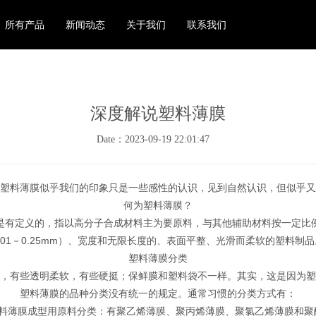
所有产品
新闻动态
关于我们
联系我们
深度解说塑料薄膜
Date：2023-09-19 22:01:47
塑料薄膜似乎我们的印象只是一些感性的认识，见到自然认识，但似乎又
何为塑料薄膜？
是有定义的，指以高分子合成材料主为要原料，与其他辅助材料按一定比
0.01－0.25mm）、宽度和无限长度的、表面平整、光滑而柔软的塑料制品
塑料薄膜分类
，有些透明柔软，有些硬挺；保鲜膜和塑料袋不一样。其实，这是因为塑
塑料薄膜的品种分类没有统一的规定。通常习惯的分类方式有：
塑料薄膜成型用原料分类：有聚乙烯薄膜、聚丙烯薄膜、聚氯乙烯薄膜和聚