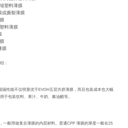
收缩塑料薄膜
膜或撕裂薄膜
膜
塑料薄膜
膜
膜
薄膜
绍：
阻隔性能不仅明显优于EVOH五层共挤薄膜，而且包装成本也大幅
用于包装饮料、果汁、牛奶、酱油醋等。
一般用做复合薄膜的内层材料。普通CPP 薄膜的厚度一般在25