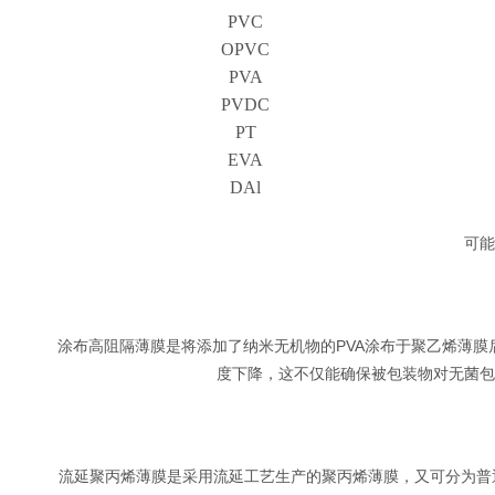
PVC
OPVC
PVA
PVDC
PT
EVA
DAl
可能
涂布高阻隔薄膜是将添加了纳米无机物的PVA涂布于聚乙烯薄膜
度下降，这不仅能确保被包装物对无菌包
流延聚丙烯薄膜是采用流延工艺生产的聚丙烯薄膜，又可分为普通