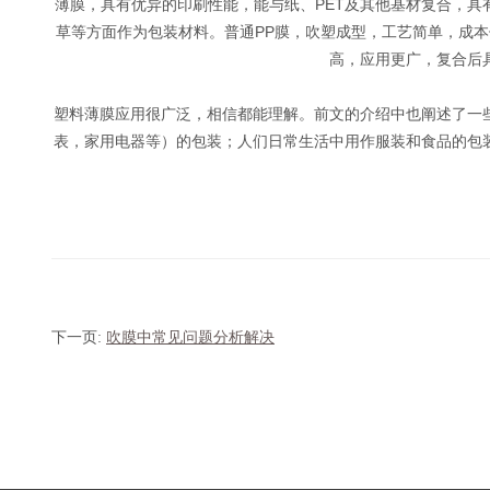
薄膜，具有优异的印刷性能，能与纸、PET及其他基材复合，
草等方面作为包装材料。普通PP膜，吹塑成型，工艺简单，成本低
高，应用更广，复合后
塑料薄膜应用很广泛，相信都能理解。前文的介绍中也阐述了一
表，家用电器等）的包装；人们日常生活中用作服装和食品的包
下一页:
吹膜中常见问题分析解决