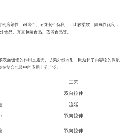
有机溶剂性，耐磨性、耐穿刺性优良，且比较柔软，阻氧性优良，
炸食品、真空包装食品、蒸煮食品等。
。薄膜表面镀铝的作用是遮光、防紫外线照射，既延长了内容物的保质
膜在复合包装中的应用十分广泛。
工艺
双向拉伸
脆
流延
小
双向拉伸
差
双向拉伸