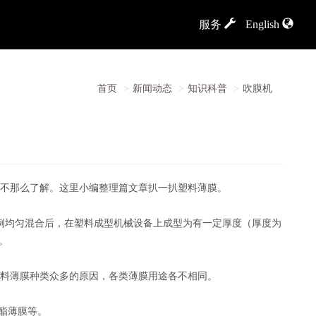
服务
English
首页
新闻动态
知识科普
吹膜机
不那么了解。这里小编整理篇文章扒一扒塑料薄膜。
例均匀混合后，在塑料成型机械设备上成型为有一定厚度（厚度为
。
料薄膜种类众多的原因，各类薄膜用途各不相同。
酯薄膜等。