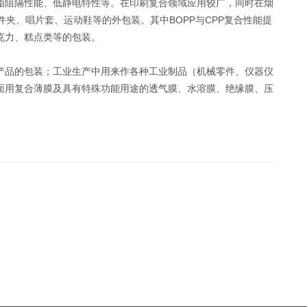
脂阻隔性能、低静电特性等。在印刷复合领域应用较广，同时在烟
件夹、唱片套、运动鞋等的外包装。其中BOPP与CPP复合性能提
克力、糕点类等的包装。
产品的包装；工业生产中用来作各种工业制品（机械零件、仪器仪
面用复合薄膜及具有特殊功能用途的透气膜、水溶膜、绝缘膜、压