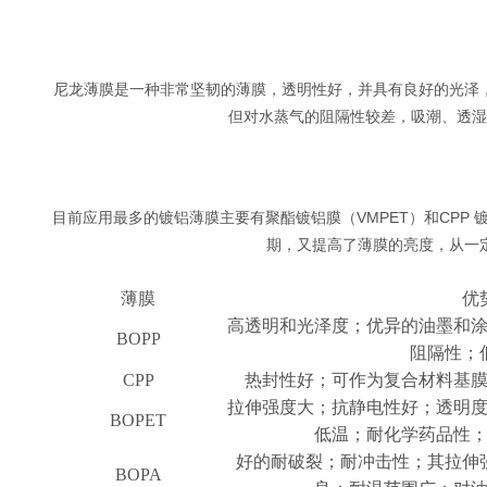
尼龙薄膜是一种非常坚韧的薄膜，透明性好，并具有良好的光泽
但对水蒸气的阻隔性较差，吸潮、透湿
目前应用最多的镀铝薄膜主要有聚酯镀铝膜（VMPET）和CPP
期，又提高了薄膜的亮度，从一
薄膜
优
高透明和光泽度；优异的油墨和
BOPP
阻隔性；
CPP
热封性好；可作为复合材料基
拉伸强度大；抗静电性好；透明
BOPET
低温；耐化学药品性
好的耐破裂；耐冲击性；其拉伸
BOPA