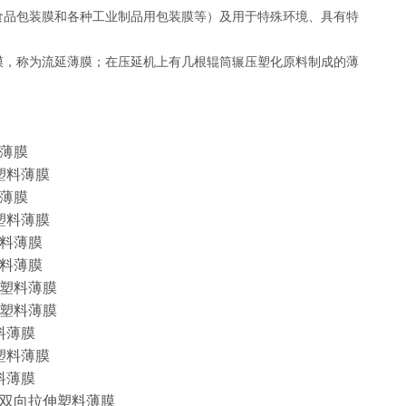
食品包装膜和各种工业制品用包装膜等）及用于特殊环境、具有特
膜，称为流延薄膜；在压延机上有几根辊筒辗压塑化原料制成的薄
薄膜
塑料薄膜
薄膜
塑料薄膜
料薄膜
料薄膜
塑料薄膜
塑料薄膜
料薄膜
塑料薄膜
料薄膜
双向拉伸塑料薄膜