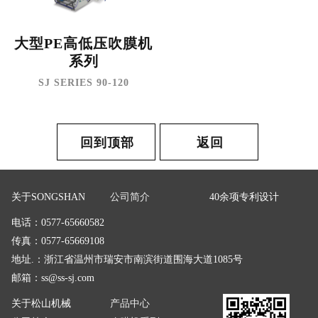
大型PE高低压吹膜机
系列
SJ SERIES 90-120
回到顶部
返回
关于SONGSHAN
公司简介
40余项专利设计
电话：0577-65660582
传真：0577-65669108
地址.：浙江省温州市瑞安市南滨街道围海大道1085号
邮箱：
ss@ss-sj.com
关于松山机械
产品中心