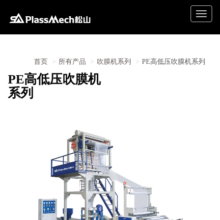
Toggle
naviga
首页
所有产品
吹膜机系列
PE高低压吹膜机系列
PE高低压吹膜机
系列