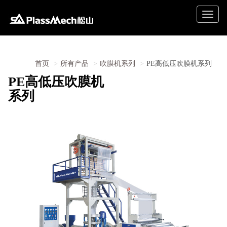
Toggle
naviga
首页
所有产品
吹膜机系列
PE高低压吹膜机系列
PE高低压吹膜机
系列