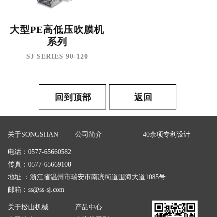
大型PE高低压吹膜机
系列
SJ SERIES 90-120
回到顶部
返回
关于SONGSHAN
公司简介
40余项专利设计
电话：0577-65660582
传真：0577-65669108
地址.：浙江省温州市瑞安市南滨街道围海大道1085号
邮箱：
ss@ss-sj.com
关于松山机械
产品中心